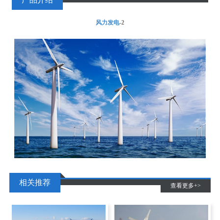
风力发电
-2
相关推荐
查看更多+>