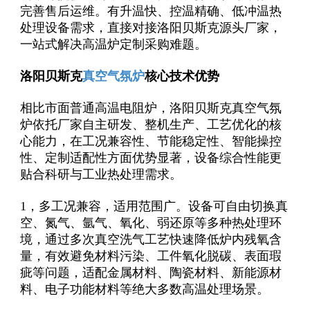
完善售后运维。有升温快、控温精确、低冲温热
处理设备需求，直接对接洛阳贝斯克源头厂家，
一站式解决高温炉定制采购难题。
洛阳贝斯克
真空气氛炉
核心技术优势
相比市面普通高温电阻炉，洛阳贝斯克真空气氛
炉依托厂家自主研发、整机生产、工艺优化的核
心能力，在工况兼容性、节能稳定性、智能操控
性、定制适配性方面优势显著，设备综合性能更
贴合科研与工业热处理需求。
1，多工况兼容，适用范围广。设备可自由切换真
空、氮气、氩气、氧化、弱还原等多种热处理环
境，通过多次真空洗气工艺快速降低炉内残氧含
量，有效避免材料污染、工件氧化脱碳、表面瑕
疵等问题，适配金属材料、陶瓷材料、新能源材
料、电子功能材料等绝大多数高温处理场景。