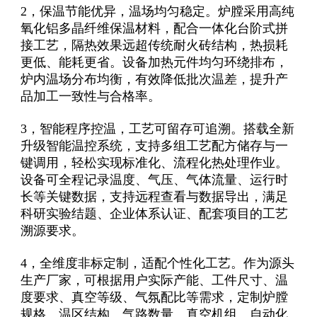
2，保温节能优异，温场均匀稳定。炉膛采用高纯
氧化铝多晶纤维保温材料，配合一体化台阶式拼
接工艺，隔热效果远超传统耐火砖结构，热损耗
更低、能耗更省。设备加热元件均匀环绕排布，
炉内温场分布均衡，有效降低批次温差，提升产
品加工一致性与合格率。
3，智能程序控温，工艺可留存可追溯。搭载全新
升级智能温控系统，支持多组工艺配方储存与一
键调用，轻松实现标准化、流程化热处理作业。
设备可全程记录温度、气压、气体流量、运行时
长等关键数据，支持远程查看与数据导出，满足
科研实验结题、企业体系认证、配套项目的工艺
溯源要求。
4，全维度非标定制，适配个性化工艺。作为源头
生产厂家，可根据用户实际产能、工件尺寸、温
度要求、真空等级、气氛配比等需求，定制炉膛
规格、温区结构、气路数量、真空机组、自动化