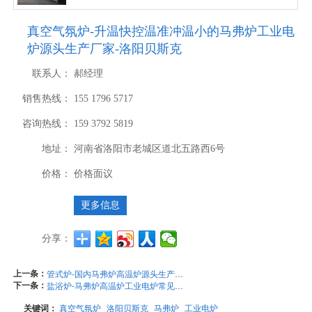
真空气氛炉-升温快控温准冲温小的马弗炉工业电
炉源头生产厂家-洛阳贝斯克
联系人：
郝经理
销售热线：
155 1796 5717
咨询热线：
159 3792 5819
地址：
河南省洛阳市老城区道北五路西6号
价格：
价格面议
更多信息
分享：
上一条：
管式炉-国内马弗炉高温炉源头生产厂家汇总大全及排名-洛阳贝斯克
下一条：
盐浴炉-马弗炉高温炉工业电炉常见品牌怎么选，哪家有实力-洛阳贝斯克
关键词：
真空气氛炉
洛阳贝斯克
马弗炉
工业电炉