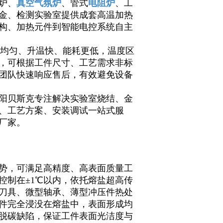
炉、
真空气氛炉
、管式
电阻炉
、工
金、检测实验室提供成套高温加热
构、加热元件到智能电控系统自主
温场均匀、升温快、能耗更低，温度区
工况，可根据工件尺寸、工艺需求非标
团队快速响应售后，有效避免设备
阳贝斯克专注解决实验室烧结、金
、工艺方案、安装调试一站式服
厂家。
势，可满足高精度、高表面质量工
控制在±1℃以内，依托熔盐超高传
刀具、微型轴承、薄型冲压件热处
件完全浸没在熔盐中，表面形成均
脱碳缺陷，保证工件表面光洁度与