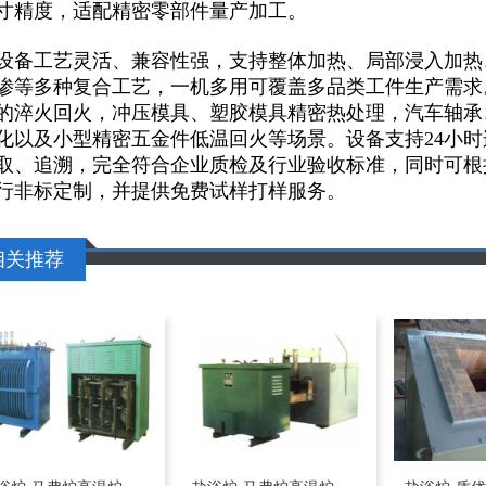
寸精度，适配精密零部件量产加工。
设备工艺灵活、兼容性强，支持整体加热、局部浸入加热
渗等多种复合工艺，一机多用可覆盖多品类工件生产需求
的淬火回火，冲压模具、塑胶模具精密热处理，汽车轴承
化以及小型精密五金件低温回火等场景。设备支持24小
取、追溯，完全符合企业质检及行业验收标准，同时可根
行非标定制，并提供免费试样打样服务。
相关推荐