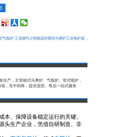
息
真空气氛炉-工业级PLC智能温控模块马弗炉工业电炉源头生产厂家-洛阳贝斯克
发生产，主营箱式马弗炉、气氛炉、管式电炉，
业领域，无中间商，提供选型、售后一站式服务
成本、保障设备稳定运行的关键。
源头生产企业，凭借自研制造、非