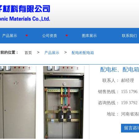
产品展示
公司资质
图库展示
联系我们
当前的位置：
首页
>
产品展示
>
配电柜配电箱
配电柜、配电箱
联系人：
郝经理
销售热线：
155 1796
咨询热线：
159 3792
地址：
河南省洛
留言咨