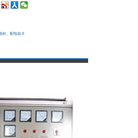
电柜、配电箱-5