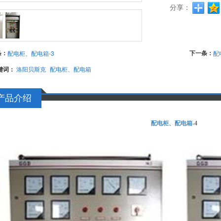
分享：
条：
下一条：
配电柜、配电箱-3
配
键词：
洛阳贝斯克
配电柜、配电箱
产品介绍
配电柜、配电箱
-4