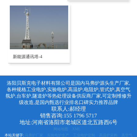
新能源通讯塔-4
洛阳贝斯克电子材料有限公司是国内马弗炉源头生产厂家,
各种规格工业电炉,实验电炉,高温炉,电阻炉,管式炉,真空气
氛炉,台车炉,隧道炉等热处理设备供应商厂家,可定制维修升
级改造,是国内甄选行业排名口碑实力推荐品牌
联系人:郝经理
销售咨询:155 1796 5717
地址:河南省洛阳市老城区道北五路西6号
网站地图
XML
本站关键字:
马弗炉厂家
实验电炉生产
工业电炉定制
高温炉采购
真空气